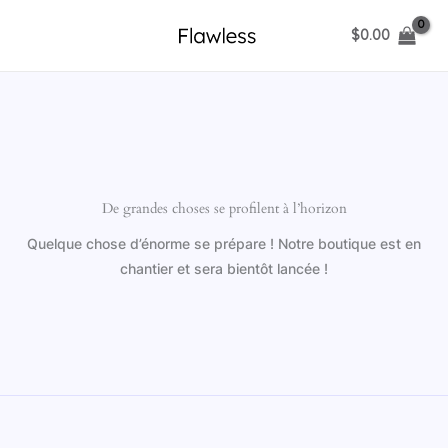
Aller
$
0.00
au
contenu
De grandes choses se profilent à l’horizon
Quelque chose d’énorme se prépare ! Notre boutique est en
chantier et sera bientôt lancée !