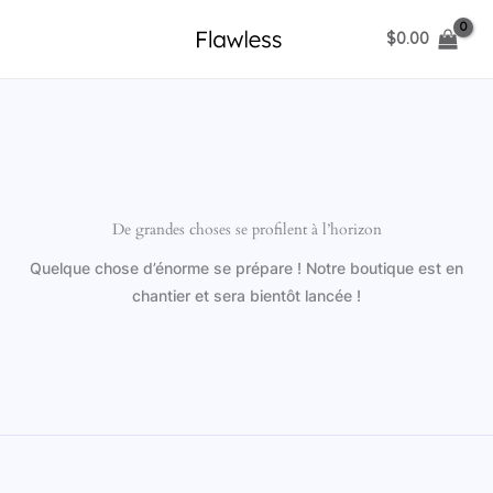
Aller
$
0.00
au
contenu
De grandes choses se profilent à l’horizon
Quelque chose d’énorme se prépare ! Notre boutique est en
chantier et sera bientôt lancée !