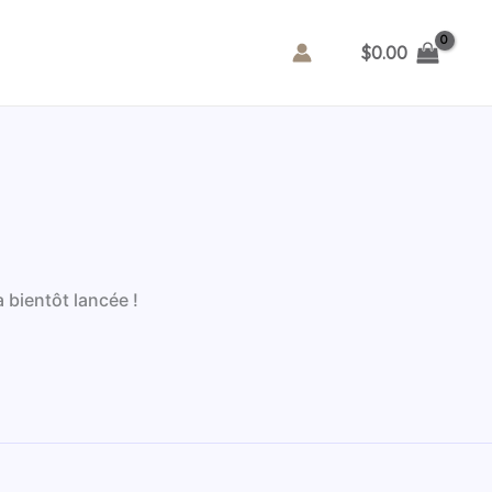
$
0.00
 bientôt lancée !