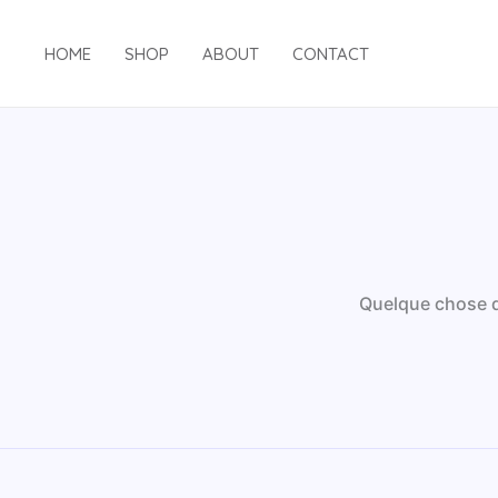
Aller
au
HOME
SHOP
ABOUT
CONTACT
contenu
Quelque chose d’