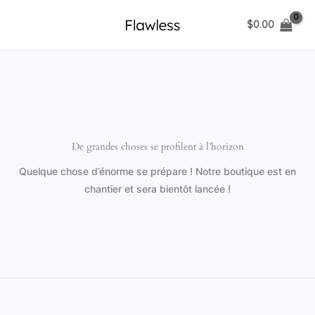
Aller
$
0.00
au
contenu
De grandes choses se profilent à l’horizon
Quelque chose d’énorme se prépare ! Notre boutique est en
chantier et sera bientôt lancée !